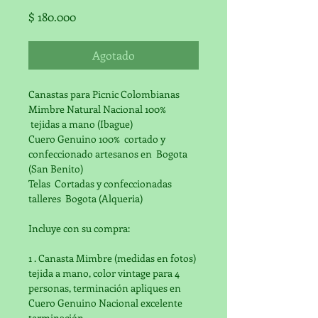
Precio
$ 180.000
Agotado
Canastas para Picnic Colombianas
Mimbre Natural Nacional 100% 
 tejidas a mano (Ibague)
Cuero Genuino 100%  cortado y 
confeccionado artesanos en  Bogota 
(San Benito)
Telas  Cortadas y confeccionadas 
talleres  Bogota (Alqueria)
Incluye con su compra:
1 . Canasta Mimbre (medidas en fotos) 
tejida a mano, color vintage para 4 
personas, terminación apliques en 
Cuero Genuino Nacional excelente 
terminación.