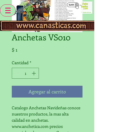
Anchetas VS010
Precio
$ 1
Cantidad
*
Agregar al carrito
Catalogo Anchetas Navideñas conoce 
nuestros productos, la mas alta 
calidad en anchetas. 
www.anchetica.com precios 